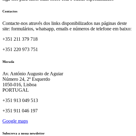
Contactos
Contacte-nos através dos links disponibilizados nas páginas deste
site: formulários, whatsapp, emails e números de telefone em baixo:
+351 211 379 718
+351 220 973 751
Morada
Av. António Augusto de Aguiar
Número 24, 2º Esquerdo
1050-016, Lisboa
PORTUGAL
+351 913 049 513
+351 911 046 197
Google maps
Subscreva a nossa newsletter