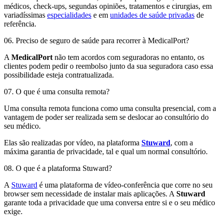
médicos, check-ups, segundas opiniões, tratamentos e cirurgias, em
variadíssimas
especialidades
e em
unidades de saúde privadas
de
referência.
06. Preciso de seguro de saúde para recorrer à MedicalPort?
A
MedicalPort
não tem acordos com seguradoras no entanto, os
clientes podem pedir o reembolso junto da sua seguradora caso essa
possibilidade esteja contratualizada.
07. O que é uma consulta remota?
Uma consulta remota funciona como uma consulta presencial, com a
vantagem de poder ser realizada sem se deslocar ao consultório do
seu médico.
Elas são realizadas por vídeo, na plataforma
Stuward
, com a
máxima garantia de privacidade, tal e qual um normal consultório.
08. O que é a plataforma Stuward?
A
Stuward
é uma plataforma de vídeo-conferência que corre no seu
browser sem necessidade de instalar mais aplicações. A
Stuward
garante toda a privacidade que uma conversa entre si e o seu médico
exige.