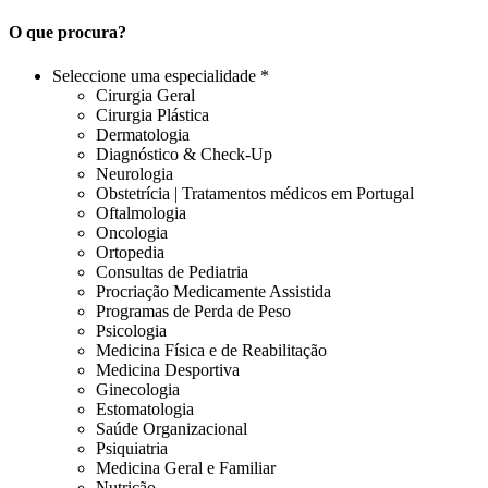
O que procura?
Seleccione uma especialidade *
Cirurgia Geral
Cirurgia Plástica
Dermatologia
Diagnóstico & Check-Up
Neurologia
Obstetrícia | Tratamentos médicos em Portugal
Oftalmologia
Oncologia
Ortopedia
Consultas de Pediatria
Procriação Medicamente Assistida
Programas de Perda de Peso
Psicologia
Medicina Física e de Reabilitação
Medicina Desportiva
Ginecologia
Estomatologia
Saúde Organizacional
Psiquiatria
Medicina Geral e Familiar
Nutrição