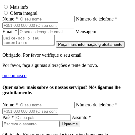
Mais info
Oferta integral
Nome *
Número de telefone *
Email *
Mensagem
Peça mais informação gratuitamente
Obrigado. Por favor verifique o seu email
Por favor, faça algumas alterações e tente de novo.
ou
connosco
Quer saber mais sobre os nossos serviços? Nós ligamos-lhe
gratuitamente.
Nome *
Número de telefone *
País *
Assunto *
Ligue-me
Obrigado. Entraremos em contacto consigo brevemente.