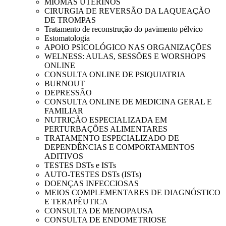
MIOMAS UTERINOS
CIRURGIA DE REVERSÃO DA LAQUEAÇÃO
DE TROMPAS
Tratamento de reconstrução do pavimento pélvico
Estomatologia
APOIO PSICOLÓGICO NAS ORGANIZAÇÕES
WELNESS: AULAS, SESSÕES E WORSHOPS
ONLINE
CONSULTA ONLINE DE PSIQUIATRIA
BURNOUT
DEPRESSÃO
CONSULTA ONLINE DE MEDICINA GERAL E
FAMILIAR
NUTRIÇÃO ESPECIALIZADA EM
PERTURBAÇÕES ALIMENTARES
TRATAMENTO ESPECIALIZADO DE
DEPENDÊNCIAS E COMPORTAMENTOS
ADITIVOS
TESTES DSTs e ISTs
AUTO-TESTES DSTs (ISTs)
DOENÇAS INFECCIOSAS
MEIOS COMPLEMENTARES DE DIAGNÓSTICO
E TERAPÊUTICA
CONSULTA DE MENOPAUSA
CONSULTA DE ENDOMETRIOSE