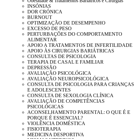
Obesidade & Tratamentos Bariátricos e Cirurgias
INSÓNIAS
DOR CRÓNICA
BURNOUT
OPTIMIZAÇÃO DE DESEMPENHO
EXCESSO DE PESO
PERTURBAÇÕES DO COMPORTAMENTO
ALIMENTAR
APOIO A TRATAMENTOS DE INFERTILIDADE
APOIO ÀS CIRURGIAS BARIÁTRICAS
CONSULTAS DE PSICOLOGIA
TERAPIA DE CASAL E FAMILIAR
DEPRESSÃO
AVALIAÇÃO PSICOLÓGICA
AVALIAÇÃO NEUROPSICOLÓGICA
CONSULTA DE PSICOLOGIA PARA CRIANÇAS
E ADOLESCENTES
CONSULTA DE SEXOLOGIA CLÍNICA
AVALIAÇÃO DE COMPETÊNCIAS
PSICOLÓGICAS
ACONSELHAMENTO PARENTAL: O QUE É E
PORQUE É ESSENCIAL?
VIOLÊNCIA DOMÉSTICA
FISIOTERAPIA
MEDICINA DESPORTIVA