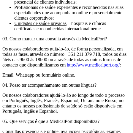
presencial de clientes individuais;
Profissionais de saúde experientes e reconhecidos nas suas
especialidades que acompanham online e presencialmente
clientes corporativos;
Unidades de saúde privadas
– hospitais e clínicas –
certificadas e reconhecidas internacionalmente.
03. Como marcar uma consulta através da MedicalPort?
Os nossos colaboradores guiá-lo-ão, de forma personalizada, em
todas as fases, através do número +351 211 379 718, todos os dias
úteis das 9h00 às 18h00 ou através de todas as outras formas de
contacto que disponibilizamos em
http://www.medicalport.org/
:
Email
,
Whatsapp
ou
formulário online
.
04. Posso ter acompanhamento em outras línguas?
Os nossos colaboradores ajudá-lo-ão ao longo de todo o processo
em Português, Inglês, Francês, Espanhol, Ucraniano e Russo, no
entanto os nossos profissionais de saúde só estão disponíveis em
Português, Inglês e Espanhol.
05. Que serviços é que a MedicalPort disponibiliza?
Consultas presenciais e online, avaliações psicológicas, exames