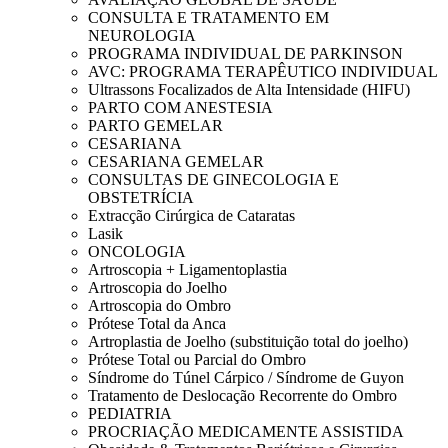
CONSULTA E TRATAMENTO EM
NEUROLOGIA
PROGRAMA INDIVIDUAL DE PARKINSON
AVC: PROGRAMA TERAPÊUTICO INDIVIDUAL
Ultrassons Focalizados de Alta Intensidade (HIFU)
PARTO COM ANESTESIA
PARTO GEMELAR
CESARIANA
CESARIANA GEMELAR
CONSULTAS DE GINECOLOGIA E
OBSTETRÍCIA
Extracção Cirúrgica de Cataratas
Lasik
ONCOLOGIA
Artroscopia + Ligamentoplastia
Artroscopia do Joelho
Artroscopia do Ombro
Prótese Total da Anca
Artroplastia de Joelho (substituição total do joelho)
Prótese Total ou Parcial do Ombro
Síndrome do Túnel Cárpico / Síndrome de Guyon
Tratamento de Deslocação Recorrente do Ombro
PEDIATRIA
PROCRIAÇÃO MEDICAMENTE ASSISTIDA