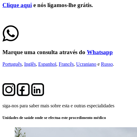
Clique
aqui
e nós ligamos-lhe grátis.
Marque uma consulta através do
Whatsapp
Português
,
Inglês
,
Espanhol
,
Francês
,
Ucraniano
e
Russo
.
siga-nos para saber mais sobre esta e outras especialidades
Unidades de saúde onde se efectua este procedimento médico