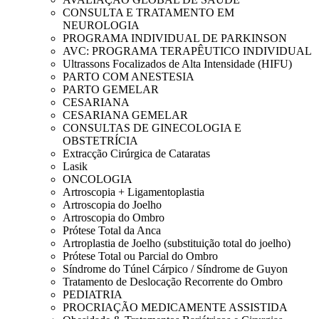
CONSULTA E TRATAMENTO EM
NEUROLOGIA
PROGRAMA INDIVIDUAL DE PARKINSON
AVC: PROGRAMA TERAPÊUTICO INDIVIDUAL
Ultrassons Focalizados de Alta Intensidade (HIFU)
PARTO COM ANESTESIA
PARTO GEMELAR
CESARIANA
CESARIANA GEMELAR
CONSULTAS DE GINECOLOGIA E
OBSTETRÍCIA
Extracção Cirúrgica de Cataratas
Lasik
ONCOLOGIA
Artroscopia + Ligamentoplastia
Artroscopia do Joelho
Artroscopia do Ombro
Prótese Total da Anca
Artroplastia de Joelho (substituição total do joelho)
Prótese Total ou Parcial do Ombro
Síndrome do Túnel Cárpico / Síndrome de Guyon
Tratamento de Deslocação Recorrente do Ombro
PEDIATRIA
PROCRIAÇÃO MEDICAMENTE ASSISTIDA