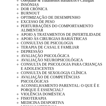
Obesidade & Tratamentos Bariátricos e Cirurgias
INSÓNIAS
DOR CRÓNICA
BURNOUT
OPTIMIZAÇÃO DE DESEMPENHO
EXCESSO DE PESO
PERTURBAÇÕES DO COMPORTAMENTO
ALIMENTAR
APOIO A TRATAMENTOS DE INFERTILIDADE
APOIO ÀS CIRURGIAS BARIÁTRICAS
CONSULTAS DE PSICOLOGIA
TERAPIA DE CASAL E FAMILIAR
DEPRESSÃO
AVALIAÇÃO PSICOLÓGICA
AVALIAÇÃO NEUROPSICOLÓGICA
CONSULTA DE PSICOLOGIA PARA CRIANÇAS
E ADOLESCENTES
CONSULTA DE SEXOLOGIA CLÍNICA
AVALIAÇÃO DE COMPETÊNCIAS
PSICOLÓGICAS
ACONSELHAMENTO PARENTAL: O QUE É E
PORQUE É ESSENCIAL?
VIOLÊNCIA DOMÉSTICA
FISIOTERAPIA
MEDICINA DESPORTIVA