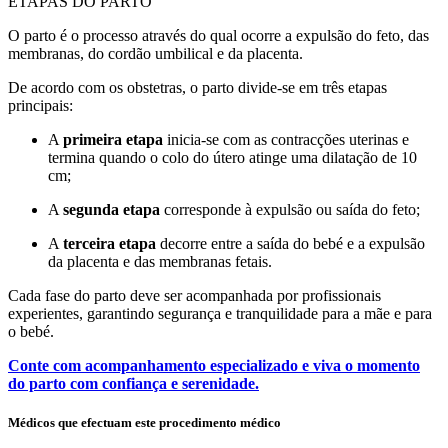
ETAPAS DO PARTO
O parto é o processo através do qual ocorre a expulsão do feto, das
membranas, do cordão umbilical e da placenta.
De acordo com os obstetras, o parto divide-se em três etapas
principais:
A
primeira etapa
inicia-se com as contracções uterinas e
termina quando o colo do útero atinge uma dilatação de 10
cm;
A
segunda etapa
corresponde à expulsão ou saída do feto;
A
terceira etapa
decorre entre a saída do bebé e a expulsão
da placenta e das membranas fetais.
Cada fase do parto deve ser acompanhada por profissionais
experientes, garantindo segurança e tranquilidade para a mãe e para
o bebé.
Conte com acompanhamento especializado e viva o momento
do parto com confiança e serenidade.
Médicos que efectuam este procedimento médico