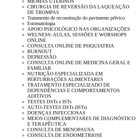
MIOMAS UTERINOS
CIRURGIA DE REVERSÃO DA LAQUEAÇÃO
DE TROMPAS
Tratamento de reconstrução do pavimento pélvico
Estomatologia
APOIO PSICOLÓGICO NAS ORGANIZAÇÕES
WELNESS: AULAS, SESSÕES E WORSHOPS
ONLINE
CONSULTA ONLINE DE PSIQUIATRIA
BURNOUT
DEPRESSÃO
CONSULTA ONLINE DE MEDICINA GERAL E
FAMILIAR
NUTRIÇÃO ESPECIALIZADA EM
PERTURBAÇÕES ALIMENTARES
TRATAMENTO ESPECIALIZADO DE
DEPENDÊNCIAS E COMPORTAMENTOS
ADITIVOS
TESTES DSTs e ISTs
AUTO-TESTES DSTs (ISTs)
DOENÇAS INFECCIOSAS
MEIOS COMPLEMENTARES DE DIAGNÓSTICO
E TERAPÊUTICA
CONSULTA DE MENOPAUSA
CONSULTA DE ENDOMETRIOSE