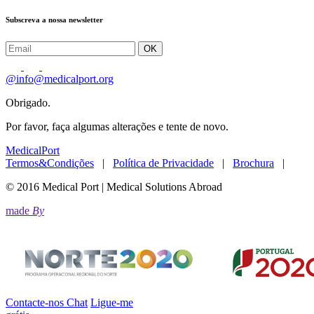
Subscreva a nossa newsletter
OK
@
info@medicalport.org
Obrigado.
Por favor, faça algumas alterações e tente de novo.
MedicalPort
Termos&Condições
|
Política de Privacidade
|
Brochura
|
© 2016 Medical Port | Medical Solutions Abroad
made
By
Contacte-nos
Chat
Ligue-me