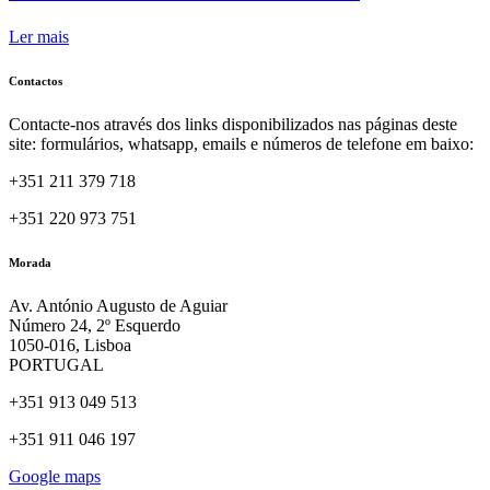
Ler mais
Contactos
Contacte-nos através dos links disponibilizados nas páginas deste
site: formulários, whatsapp, emails e números de telefone em baixo:
+351 211 379 718
+351 220 973 751
Morada
Av. António Augusto de Aguiar
Número 24, 2º Esquerdo
1050-016, Lisboa
PORTUGAL
+351 913 049 513
+351 911 046 197
Google maps