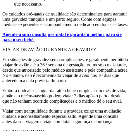
que necessário.
Os cuidados pré-natais de qualidade são determinantes para garantir
uma gravidez tranquila e um parto seguro. Conte com equipas
médicas experientes e acompanhamento dedicado em todas as fases.
Agende a sua consulta pré-natal e garanta o melhor para si e
para o seu bebé.
VIAJAR DE AVIÃO DURANTE A GRAVIDEZ
Em situações de gravidez sem complicações, é geralmente permitido
viajar de avião até à 36.ª semana de gestação, ou mesmo mais tarde,
desde que autorizado pelo médico assistente e pela companhia aérea.
No entanto, não é recomendado viajar de avião nos 10 dias que
antecedem a data prevista do parto.
Embora o ideal seja aguardar até o bebé completar um mês de vida,
a mãe e o recém-nascido podem viajar 7 dias após o parto, desde
que não tenham ocorrido complicações e o médico dê o seu aval.
Viajar com tranquilidade durante a gravidez exige uma avaliação
cuidada e aconselhamento especializado. Agende uma consulta
antes da sua viagem e viaje com total segurança e confiança.