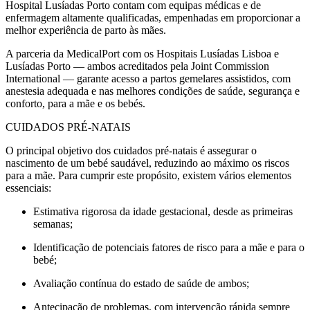
Hospital Lusíadas Porto contam com equipas médicas e de
enfermagem altamente qualificadas, empenhadas em proporcionar a
melhor experiência de parto às mães.
A parceria da MedicalPort com os Hospitais Lusíadas Lisboa e
Lusíadas Porto — ambos acreditados pela Joint Commission
International — garante acesso a partos gemelares assistidos, com
anestesia adequada e nas melhores condições de saúde, segurança e
conforto, para a mãe e os bebés.
CUIDADOS PRÉ-NATAIS
O principal objetivo dos cuidados pré-natais é assegurar o
nascimento de um bebé saudável, reduzindo ao máximo os riscos
para a mãe. Para cumprir este propósito, existem vários elementos
essenciais:
Estimativa rigorosa da idade gestacional, desde as primeiras
semanas;
Identificação de potenciais fatores de risco para a mãe e para o
bebé;
Avaliação contínua do estado de saúde de ambos;
Antecipação de problemas, com intervenção rápida sempre