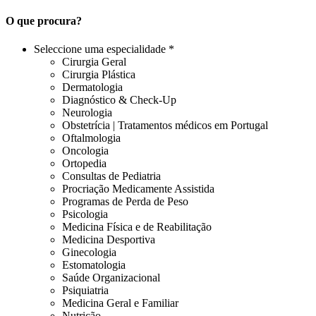
O que procura?
Seleccione uma especialidade *
Cirurgia Geral
Cirurgia Plástica
Dermatologia
Diagnóstico & Check-Up
Neurologia
Obstetrícia | Tratamentos médicos em Portugal
Oftalmologia
Oncologia
Ortopedia
Consultas de Pediatria
Procriação Medicamente Assistida
Programas de Perda de Peso
Psicologia
Medicina Física e de Reabilitação
Medicina Desportiva
Ginecologia
Estomatologia
Saúde Organizacional
Psiquiatria
Medicina Geral e Familiar
Nutrição