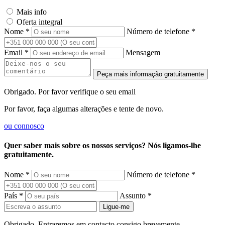
Mais info
Oferta integral
Nome *
Número de telefone *
Email *
Mensagem
Peça mais informação gratuitamente
Obrigado. Por favor verifique o seu email
Por favor, faça algumas alterações e tente de novo.
ou
connosco
Quer saber mais sobre os nossos serviços? Nós ligamos-lhe
gratuitamente.
Nome *
Número de telefone *
País *
Assunto *
Ligue-me
Obrigado. Entraremos em contacto consigo brevemente.