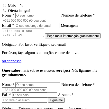
Mais info
Oferta integral
Nome *
Número de telefone *
Email *
Mensagem
Peça mais informação gratuitamente
Obrigado. Por favor verifique o seu email
Por favor, faça algumas alterações e tente de novo.
ou
connosco
Quer saber mais sobre os nossos serviços? Nós ligamos-lhe
gratuitamente.
Nome *
Número de telefone *
País *
Assunto *
Ligue-me
Obrigado. Entraremos em contacto consigo brevemente.