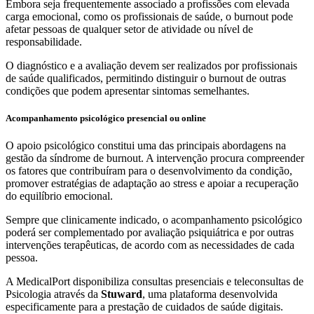
Embora seja frequentemente associado a profissões com elevada
carga emocional, como os profissionais de saúde, o burnout pode
afetar pessoas de qualquer setor de atividade ou nível de
responsabilidade.
O diagnóstico e a avaliação devem ser realizados por profissionais
de saúde qualificados, permitindo distinguir o burnout de outras
condições que podem apresentar sintomas semelhantes.
Acompanhamento psicológico presencial ou online
O apoio psicológico constitui uma das principais abordagens na
gestão da síndrome de burnout. A intervenção procura compreender
os fatores que contribuíram para o desenvolvimento da condição,
promover estratégias de adaptação ao stress e apoiar a recuperação
do equilíbrio emocional.
Sempre que clinicamente indicado, o acompanhamento psicológico
poderá ser complementado por avaliação psiquiátrica e por outras
intervenções terapêuticas, de acordo com as necessidades de cada
pessoa.
A MedicalPort disponibiliza consultas presenciais e teleconsultas de
Psicologia através da
Stuward
, uma plataforma desenvolvida
especificamente para a prestação de cuidados de saúde digitais.