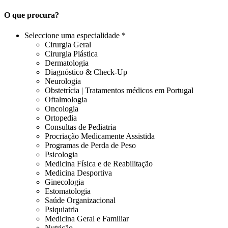
O que procura?
Seleccione uma especialidade *
Cirurgia Geral
Cirurgia Plástica
Dermatologia
Diagnóstico & Check-Up
Neurologia
Obstetrícia | Tratamentos médicos em Portugal
Oftalmologia
Oncologia
Ortopedia
Consultas de Pediatria
Procriação Medicamente Assistida
Programas de Perda de Peso
Psicologia
Medicina Física e de Reabilitação
Medicina Desportiva
Ginecologia
Estomatologia
Saúde Organizacional
Psiquiatria
Medicina Geral e Familiar
Nutrição