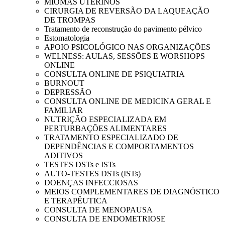
MIOMAS UTERINOS
CIRURGIA DE REVERSÃO DA LAQUEAÇÃO
DE TROMPAS
Tratamento de reconstrução do pavimento pélvico
Estomatologia
APOIO PSICOLÓGICO NAS ORGANIZAÇÕES
WELNESS: AULAS, SESSÕES E WORSHOPS
ONLINE
CONSULTA ONLINE DE PSIQUIATRIA
BURNOUT
DEPRESSÃO
CONSULTA ONLINE DE MEDICINA GERAL E
FAMILIAR
NUTRIÇÃO ESPECIALIZADA EM
PERTURBAÇÕES ALIMENTARES
TRATAMENTO ESPECIALIZADO DE
DEPENDÊNCIAS E COMPORTAMENTOS
ADITIVOS
TESTES DSTs e ISTs
AUTO-TESTES DSTs (ISTs)
DOENÇAS INFECCIOSAS
MEIOS COMPLEMENTARES DE DIAGNÓSTICO
E TERAPÊUTICA
CONSULTA DE MENOPAUSA
CONSULTA DE ENDOMETRIOSE