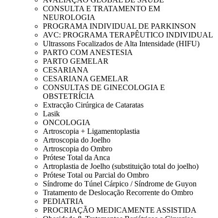
CONSULTA E TRATAMENTO EM
NEUROLOGIA
PROGRAMA INDIVIDUAL DE PARKINSON
AVC: PROGRAMA TERAPÊUTICO INDIVIDUAL
Ultrassons Focalizados de Alta Intensidade (HIFU)
PARTO COM ANESTESIA
PARTO GEMELAR
CESARIANA
CESARIANA GEMELAR
CONSULTAS DE GINECOLOGIA E
OBSTETRÍCIA
Extracção Cirúrgica de Cataratas
Lasik
ONCOLOGIA
Artroscopia + Ligamentoplastia
Artroscopia do Joelho
Artroscopia do Ombro
Prótese Total da Anca
Artroplastia de Joelho (substituição total do joelho)
Prótese Total ou Parcial do Ombro
Síndrome do Túnel Cárpico / Síndrome de Guyon
Tratamento de Deslocação Recorrente do Ombro
PEDIATRIA
PROCRIAÇÃO MEDICAMENTE ASSISTIDA