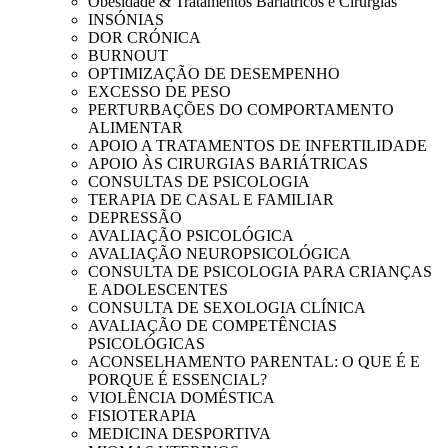
Obesidade & Tratamentos Bariátricos e Cirurgias
INSÓNIAS
DOR CRÓNICA
BURNOUT
OPTIMIZAÇÃO DE DESEMPENHO
EXCESSO DE PESO
PERTURBAÇÕES DO COMPORTAMENTO
ALIMENTAR
APOIO A TRATAMENTOS DE INFERTILIDADE
APOIO ÀS CIRURGIAS BARIÁTRICAS
CONSULTAS DE PSICOLOGIA
TERAPIA DE CASAL E FAMILIAR
DEPRESSÃO
AVALIAÇÃO PSICOLÓGICA
AVALIAÇÃO NEUROPSICOLÓGICA
CONSULTA DE PSICOLOGIA PARA CRIANÇAS
E ADOLESCENTES
CONSULTA DE SEXOLOGIA CLÍNICA
AVALIAÇÃO DE COMPETÊNCIAS
PSICOLÓGICAS
ACONSELHAMENTO PARENTAL: O QUE É E
PORQUE É ESSENCIAL?
VIOLÊNCIA DOMÉSTICA
FISIOTERAPIA
MEDICINA DESPORTIVA