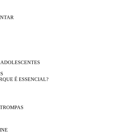
ENTAR
E ADOLESCENTES
AS
RQUE É ESSENCIAL?
 TROMPAS
INE