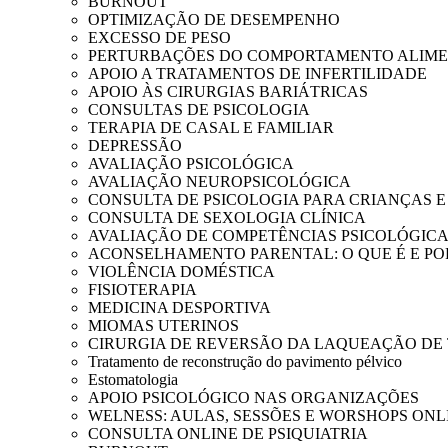
BURNOUT
OPTIMIZAÇÃO DE DESEMPENHO
EXCESSO DE PESO
PERTURBAÇÕES DO COMPORTAMENTO ALIM
APOIO A TRATAMENTOS DE INFERTILIDADE
APOIO ÀS CIRURGIAS BARIÁTRICAS
CONSULTAS DE PSICOLOGIA
TERAPIA DE CASAL E FAMILIAR
DEPRESSÃO
AVALIAÇÃO PSICOLÓGICA
AVALIAÇÃO NEUROPSICOLÓGICA
CONSULTA DE PSICOLOGIA PARA CRIANÇAS 
CONSULTA DE SEXOLOGIA CLÍNICA
AVALIAÇÃO DE COMPETÊNCIAS PSICOLÓGIC
ACONSELHAMENTO PARENTAL: O QUE É E PO
VIOLÊNCIA DOMÉSTICA
FISIOTERAPIA
MEDICINA DESPORTIVA
MIOMAS UTERINOS
CIRURGIA DE REVERSÃO DA LAQUEAÇÃO DE
Tratamento de reconstrução do pavimento pélvico
Estomatologia
APOIO PSICOLÓGICO NAS ORGANIZAÇÕES
WELNESS: AULAS, SESSÕES E WORSHOPS ONL
CONSULTA ONLINE DE PSIQUIATRIA