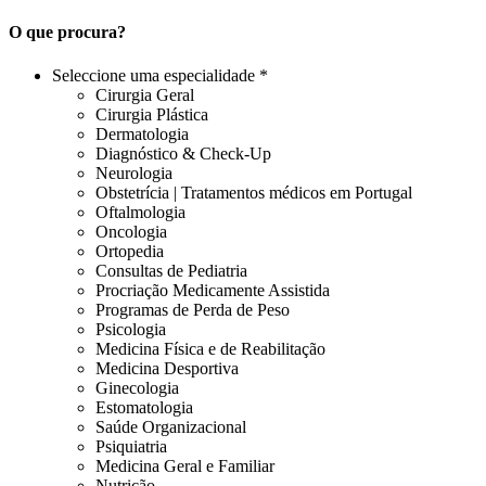
O que procura?
Seleccione uma especialidade *
Cirurgia Geral
Cirurgia Plástica
Dermatologia
Diagnóstico & Check-Up
Neurologia
Obstetrícia | Tratamentos médicos em Portugal
Oftalmologia
Oncologia
Ortopedia
Consultas de Pediatria
Procriação Medicamente Assistida
Programas de Perda de Peso
Psicologia
Medicina Física e de Reabilitação
Medicina Desportiva
Ginecologia
Estomatologia
Saúde Organizacional
Psiquiatria
Medicina Geral e Familiar
Nutrição