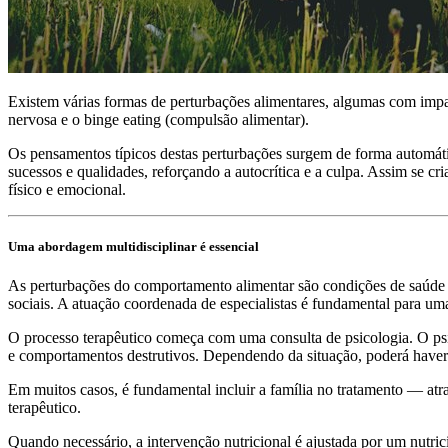
Existem várias formas de perturbações alimentares, algumas com impac
nervosa e o binge eating (compulsão alimentar).
Os pensamentos típicos destas perturbações surgem de forma automáti
sucessos e qualidades, reforçando a autocrítica e a culpa. Assim se 
físico e emocional.
Uma abordagem multidisciplinar é essencial
As perturbações do comportamento alimentar são condições de saúde co
sociais. A atuação coordenada de especialistas é fundamental para um
O processo terapêutico começa com uma consulta de psicologia. O psic
e comportamentos destrutivos. Dependendo da situação, poderá haver ne
Em muitos casos, é fundamental incluir a família no tratamento — atr
terapêutico.
Quando necessário, a intervenção nutricional é ajustada por um nutric