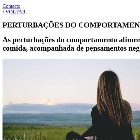
Contacto
‹ VOLTAR
PERTURBAÇÕES DO COMPORTAMEN
As perturbações do comportamento alimenta
comida, acompanhada de pensamentos negat