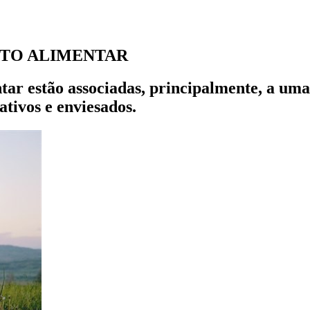
TO ALIMENTAR
r estão associadas, principalmente, a uma
ivos e enviesados.