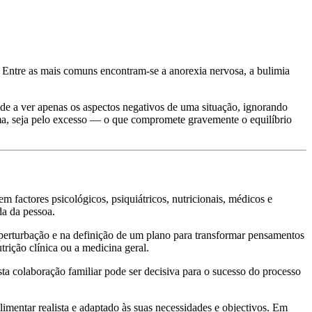
. Entre as mais comuns encontram-se a anorexia nervosa, a bulimia
de a ver apenas os aspectos negativos de uma situação, ignorando
rema, seja pelo excesso — o que compromete gravemente o equilíbrio
factores psicológicos, psiquiátricos, nutricionais, médicos e
da da pessoa.
 perturbação e na definição de um plano para transformar pensamentos
rição clínica ou a medicina geral.
ta colaboração familiar pode ser decisiva para o sucesso do processo
limentar realista e adaptado às suas necessidades e objectivos. Em