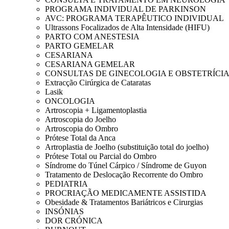
PROGRAMA INDIVIDUAL DE PARKINSON
AVC: PROGRAMA TERAPÊUTICO INDIVIDUAL
Ultrassons Focalizados de Alta Intensidade (HIFU)
PARTO COM ANESTESIA
PARTO GEMELAR
CESARIANA
CESARIANA GEMELAR
CONSULTAS DE GINECOLOGIA E OBSTETRÍCI
Extracção Cirúrgica de Cataratas
Lasik
ONCOLOGIA
Artroscopia + Ligamentoplastia
Artroscopia do Joelho
Artroscopia do Ombro
Prótese Total da Anca
Artroplastia de Joelho (substituição total do joelho)
Prótese Total ou Parcial do Ombro
Síndrome do Túnel Cárpico / Síndrome de Guyon
Tratamento de Deslocação Recorrente do Ombro
PEDIATRIA
PROCRIAÇÃO MEDICAMENTE ASSISTIDA
Obesidade & Tratamentos Bariátricos e Cirurgias
INSÓNIAS
DOR CRÓNICA