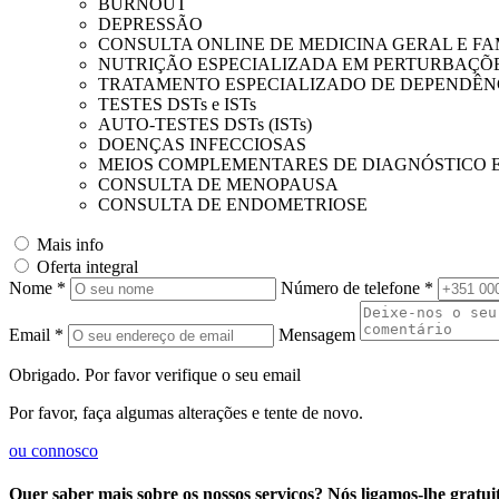
BURNOUT
DEPRESSÃO
CONSULTA ONLINE DE MEDICINA GERAL E FA
NUTRIÇÃO ESPECIALIZADA EM PERTURBAÇÕ
TRATAMENTO ESPECIALIZADO DE DEPENDÊN
TESTES DSTs e ISTs
AUTO-TESTES DSTs (ISTs)
DOENÇAS INFECCIOSAS
MEIOS COMPLEMENTARES DE DIAGNÓSTICO 
CONSULTA DE MENOPAUSA
CONSULTA DE ENDOMETRIOSE
Mais info
Oferta integral
Nome *
Número de telefone *
Email *
Mensagem
Obrigado. Por favor verifique o seu email
Por favor, faça algumas alterações e tente de novo.
ou
connosco
Quer saber mais sobre os nossos serviços? Nós ligamos-lhe gratui